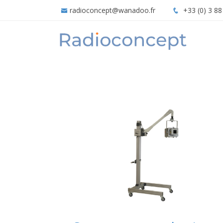
radioconcept@wanadoo.fr
+33 (0) 3 88