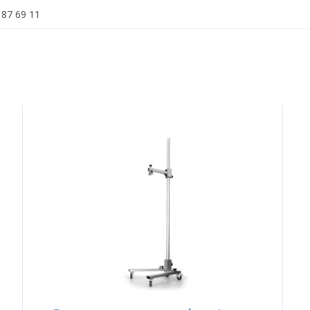
 87 69 11